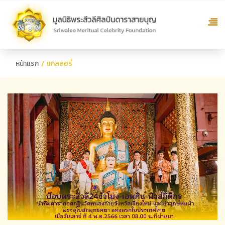
หน้าแรก
แกลลอรี่