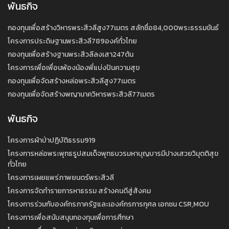
พันธกิจ
กองทุนเพื่อสร้างวิหารพระสีวลีสูง77เมตร สลักชื่อ84,000พระธรรมขันธ์
โครงการประดิษฐานพระสีวลี789องค์ทั่วไทย
กองทุนเพื่อสร้างฐานพระสีวลีลงเสา247ต้น
โครงการเพื่อเพื่อนพ้องน้องพี่แบ่งปันความสุข
กองทุนเพื่อจัดสร้างหล่อพระสีวลีสูง77เมตร
กองทุนเพื่อจัดสร้างพญานาควิหารพระสีวลี77เมตร
พันธกิจ
โครงการผ้าป่าปฏิบัติธรรม919
โครงการหล่อพระพุทธรูปสมเด็จพุทธบวรมหาบุญบารมีปางเสวยวิมุตติสุข
ทั่วไทย
โครงการเผยแพร่ภาพยนตร์พระสีวลี
โครงการจัดทำรายการหาธรรม สร้างคนดีสู่สังคม
โครงการร่วมกับองค์กรภาครัฐและเองค์กรการกุศล เอกชน CSR,MOU
โครงการเพื่อสนับสนุนกองทุนเพื่อการศึกษา