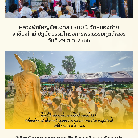
หลวงพ่อใหญ่ชัยมงคล 1,300 ปี วัดหนองก๋าย
จ.เชียงใหม่ ปฏิบัติธรรมโครงการพระธรรมทูตสัญจร
วันที่ 29 ต.ค. 2566