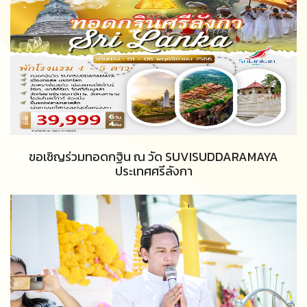
ขอเชิญร่วมทอดกฐิน ณ วัด SUVISUDDARAMAYA
ประเทศศรีลังกา