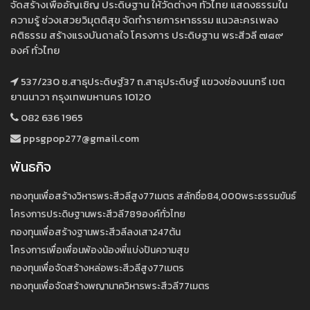
จัดสร้างเพื่ออัญเชิญ ประดิษฐาน ให้วัดต่างๆ ทั่วไทย แสดงธรรมใน
ความรู้ ช่วงเสวยวิมุตติสุข จัดทำรายการหาธรรม แนวละครเพลง
คติธรรม สร้างแรงบันดาลใจ โครงการ ประดิษฐาน พระสีวลี ๗๘๙
องค์ ทั่วไทย
537/230 ซ.สาธุประดิษฐ์37 ถ.สาธุประดิษฐ์ แขวงช่องนนทรี เขต
ยานนาวา กรุงเทพมหานคร 10120
082 636 1965
ppsgpop277@gmail.com
พันธกิจ
กองทุนเพื่อสร้างวิหารพระสีวลีสูง77เมตร สลักชื่อ84,000พระธรรมขันธ์
โครงการประดิษฐานพระสีวลี789องค์ทั่วไทย
กองทุนเพื่อสร้างฐานพระสีวลีลงเสา247ต้น
โครงการเพื่อเพื่อนพ้องน้องพี่แบ่งปันความสุข
กองทุนเพื่อจัดสร้างหล่อพระสีวลีสูง77เมตร
กองทุนเพื่อจัดสร้างพญานาควิหารพระสีวลี77เมตร