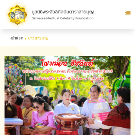
หน้าแรก
ข่าวสารบุญ