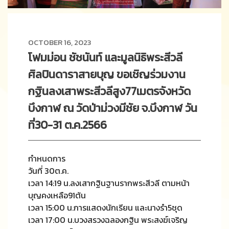
OCTOBER 16, 2023
โฟมม่อน ชัชนันท์ และมูลนิธิพระสีวลี
ศิลปินดาราสายบุญ ขอเชิญร่วมงาน
กฐินลงเสาพระสีวลีสูง77เมตรจังหวัด
บึงกาฬ ณ วัดป่าม่วงมีชัย จ.บึงกาฬ วัน
ที่30-31 ต.ค.2566
กำหนดการ
วันที่ 30ต.ค.
เวลา 14:19 น.ลงเสากฐินฐานรากพระสีวลี ตามหน้า
บุญคงเหลือ91ต้น
เวลา 15:00 น.การแสดงนักเรียน และนางรำ5ชุด
เวลา 17:00 น.บวงสรวงฉลองกฐิน พระสงฆ์เจริญ