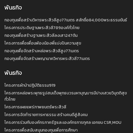
พันธกิจ
กองทุนเพื่อสร้างวิหารพระสีวลีสูง77เมตร สลักชื่อ84,000พระธรรมขันธ์
โครงการประดิษฐานพระสีวลี789องค์ทั่วไทย
กองทุนเพื่อสร้างฐานพระสีวลีลงเสา247ต้น
โครงการเพื่อเพื่อนพ้องน้องพี่แบ่งปันความสุข
กองทุนเพื่อจัดสร้างหล่อพระสีวลีสูง77เมตร
กองทุนเพื่อจัดสร้างพญานาควิหารพระสีวลี77เมตร
พันธกิจ
โครงการผ้าป่าปฏิบัติธรรม919
โครงการหล่อพระพุทธรูปสมเด็จพุทธบวรมหาบุญบารมีปางเสวยวิมุตติสุข
ทั่วไทย
โครงการเผยแพร่ภาพยนตร์พระสีวลี
โครงการจัดทำรายการหาธรรม สร้างคนดีสู่สังคม
โครงการร่วมกับองค์กรภาครัฐและเองค์กรการกุศล เอกชน CSR,MOU
โครงการเพื่อสนับสนุนกองทุนเพื่อการศึกษา