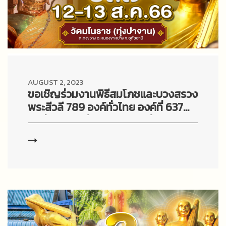
AUGUST 2, 2023
ขอเชิญร่วมงานพิธีสมโภชและบวงสรวง
พระสีวลี 789 องค์ทั่วไทย องค์ที่ 637ณ
วัดทุ่งปาจานตำบลดงขวาง อำเภอ
หนองขาหย่าง จังหวัดอุทัยธานี ในวัน
เสาร์และอาทิตย์ที่ 12- 13 สิงหาคม2566