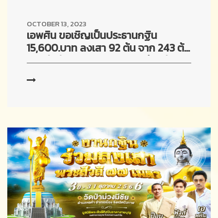
OCTOBER 13, 2023
เอพศิน ขอเชิญเป็นประธานกฐิน
15,600.บาท ลงเสา 92 ต้น จาก 243 ต้น
พระสีวลีสูง77เมตร ณ วัดป่าม่วงมีชัย
จ.บึงกาฬ วันจันทร์ -อังคาร ที่ 30 ต.ค.
2566