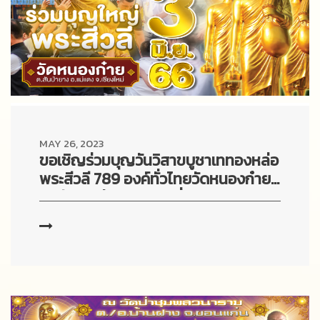
MAY 26, 2023
ขอเชิญร่วมบุญวันวิสาขบูชาเททองหล่อ
พระสีวลี 789 องค์ทั่วไทยวัดหนองก๋าย
จ.เชียงใหม่ ในวันเสาร์ ที่ 3 มิ.ย.2566