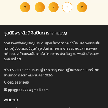
1
2
3
มูลนิธิพระสีวลีศิลปินดาราสายบุญ
จัดสร้างเพื่ออัญเชิญ ประดิษฐาน ให้วัดต่างๆ ทั่วไทย แสดงธรรมใน
ความรู้ ช่วงเสวยวิมุตติสุข จัดทำรายการหาธรรม แนวละครเพลง
คติธรรม สร้างแรงบันดาลใจ โครงการ ประดิษฐาน พระสีวลี ๗๘๙
องค์ ทั่วไทย
537/230 ซ.สาธุประดิษฐ์37 ถ.สาธุประดิษฐ์ แขวงช่องนนทรี เขต
ยานนาวา กรุงเทพมหานคร 10120
082 636 1965
ppsgpop277@gmail.com
พันธกิจ