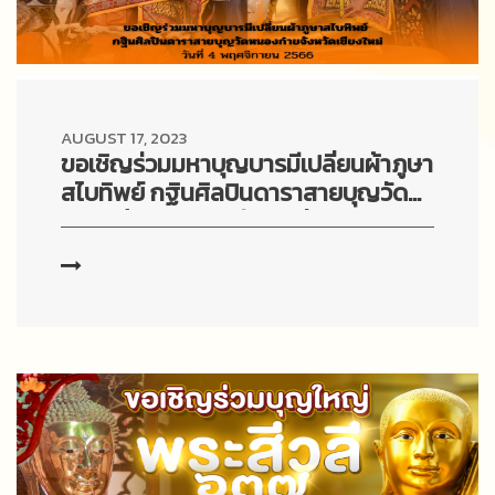
AUGUST 17, 2023
ขอเชิญร่วมมหาบุญบารมีเปลี่ยนผ้าภูษา
สไบทิพย์ กฐินศิลปินดาราสายบุญวัด
หนองก๋ายจังหวัดเชียงใหม่