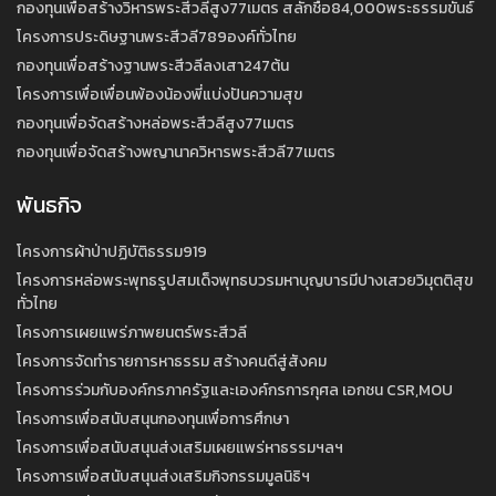
กองทุนเพื่อสร้างวิหารพระสีวลีสูง77เมตร สลักชื่อ84,000พระธรรมขันธ์
โครงการประดิษฐานพระสีวลี789องค์ทั่วไทย
กองทุนเพื่อสร้างฐานพระสีวลีลงเสา247ต้น
โครงการเพื่อเพื่อนพ้องน้องพี่แบ่งปันความสุข
กองทุนเพื่อจัดสร้างหล่อพระสีวลีสูง77เมตร
กองทุนเพื่อจัดสร้างพญานาควิหารพระสีวลี77เมตร
พันธกิจ
โครงการผ้าป่าปฏิบัติธรรม919
โครงการหล่อพระพุทธรูปสมเด็จพุทธบวรมหาบุญบารมีปางเสวยวิมุตติสุข
ทั่วไทย
โครงการเผยแพร่ภาพยนตร์พระสีวลี
โครงการจัดทำรายการหาธรรม สร้างคนดีสู่สังคม
โครงการร่วมกับองค์กรภาครัฐและเองค์กรการกุศล เอกชน CSR,MOU
โครงการเพื่อสนับสนุนกองทุนเพื่อการศึกษา
โครงการเพื่อสนับสนุนส่งเสริมเผยแพร่หาธรรมฯลฯ
โครงการเพื่อสนับสนุนส่งเสริมกิจกรรมมูลนิธิฯ